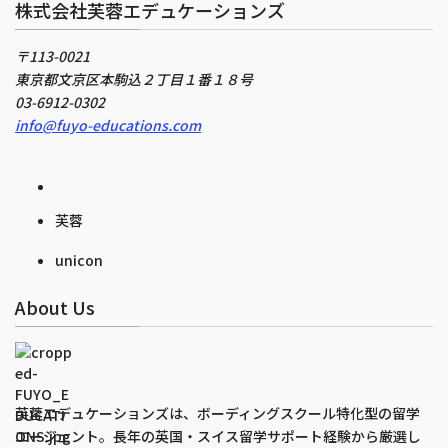
株式会社芙蓉エデュケーションズ
〒113-0021
東京都文京区本駒込２丁目１番１８号
03-6912-0302
info@fuyo-educations.com
芙蓉
unicon
About Us
芙蓉エデュケーションズは、ボーディングスクール特化型の留学
エージェント。長年の英国・スイス留学サポート経験から厳選し