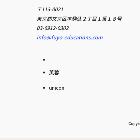
〒113-0021
東京都文京区本駒込２丁目１番１８号
03-6912-0302
info@fuyo-educations.com
芙蓉
unicon
Copy