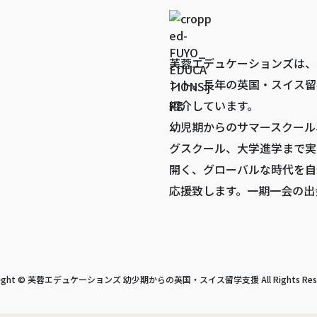
芙蓉エデュケーションズは、
ント。長年の英国・スイス留
紹介しています。
幼児期からのサマースクール
グスクール、大学進学まで実
開く、グローバルな時代を自
応援致します。一期一会の出
right © 芙蓉エデュケーションズ 幼少期からの英国・スイス留学支援 All Rights Rese