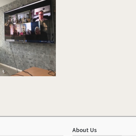
イギリス
マレーシア
About Us