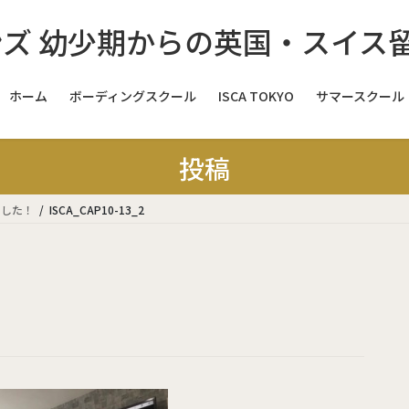
ホーム
ボーディングスクール
ISCA TOKYO
サマースクール
スイス
投稿
スイス
しました！
ISCA_CAP10-13_2
スイス
イギリス
イ
イギリス
イギリス
イギリス