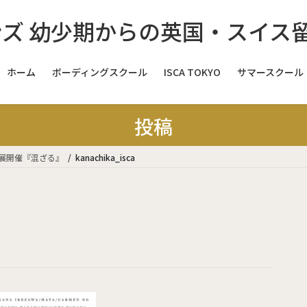
ホーム
ボーディングスクール
ISCA TOKYO
サマースクール
スイス
投稿
スイス
個展開催『混ざる』
kanachika_isca
スイス
イギリス
イ
イギリス
イギリス
イギリス