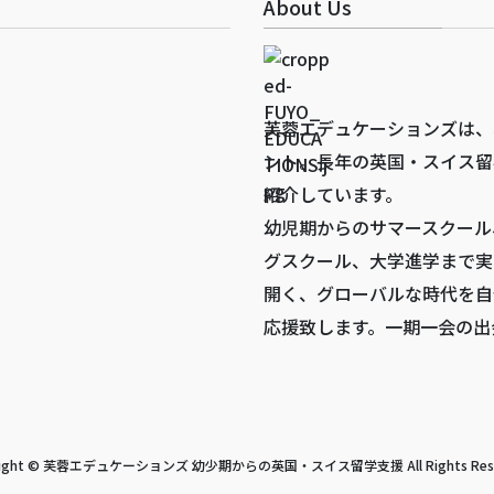
About Us
芙蓉エデュケーションズは、
ント。長年の英国・スイス留
紹介しています。
幼児期からのサマースクール
グスクール、大学進学まで実
開く、グローバルな時代を自
応援致します。一期一会の出
right © 芙蓉エデュケーションズ 幼少期からの英国・スイス留学支援 All Rights Rese