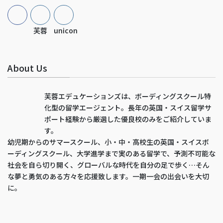
芙蓉
unicon
About Us
芙蓉エデュケーションズは、ボーディングスクール特
化型の留学エージェント。長年の英国・スイス留学サ
ポート経験から厳選した優良校のみをご紹介していま
す。
幼児期からのサマースクール、小・中・高校生の英国・スイスボ
ーディングスクール、大学進学まで実のある留学で、予測不可能な
社会を自ら切り開く、グローバルな時代を自分の足で歩く…そん
な夢と勇気のある方々を応援致します。一期一会の出会いを大切
に。