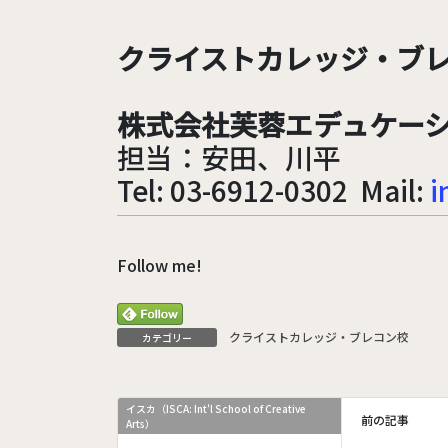
クライストカレッジ・ブ
株式会社芙蓉エデュケー
担当：安田、川平
Tel: 03-6912-0302 Mail:
i
Follow me!
クライストカレッジ・ブレコン校
カテゴリー
イスカ（ISCA: Int'l School of Creative
前の記事
Arts）