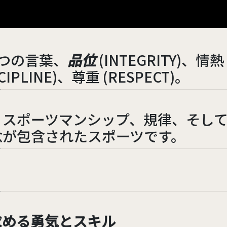
つの言葉、
品位
(INTEGRITY)、情熱
SCIPLINE)、尊重 (RESPECT)。
、スポーツマンシップ、規律、そし
念が包含されたスポーツです。
求める勇気とスキル