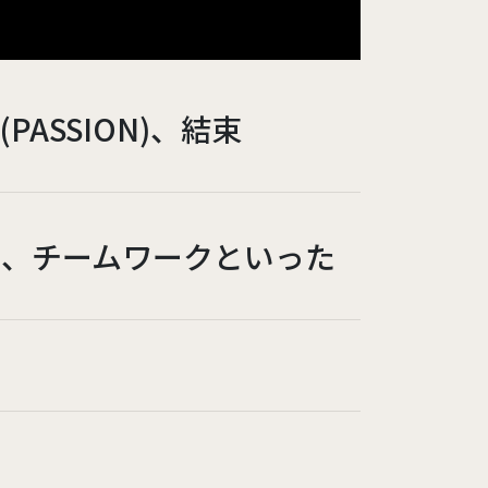
 (PASSION)、結束
て、チームワークといった