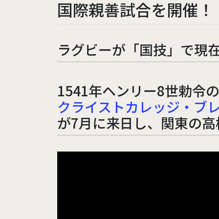
国際親善試合を開催！
ラグビーが「国技」で現在
1541年ヘンリー8世勅
クライストカレッジ・ブレコン校（
が7月に来日し、関東の高