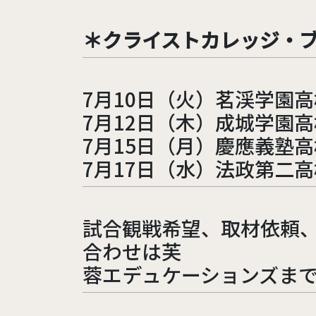
＊クライストカレッジ・
7月10日（火）茗渓学園高
7月12日（木）成城学園高
7月15日（月）慶應義塾高
7月17日（水）法政第二高
試合観戦希望、取材依頼
合わせは芙
蓉エデュケーションズま