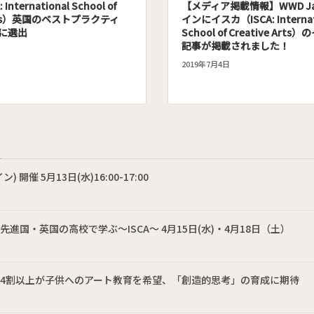
nternational School of
【メディア掲載情報】WWD Ja
 Arts）英国のベストプラクティ
インにイスカ（ISCA: Internat
に選出
School of Creative Ar
記事が掲載されました！
2019年7月4日
催 5月13日(水)16:00-17:00
国・英国の高校で学ぶ～ISCA～ 4月15日(水)・4月18日（土）
の4割以上が子供へのアート教育を希望、「創造的思考」の育成に期待