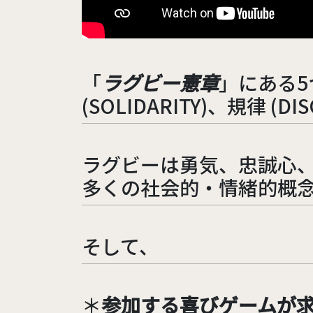
「
ラグビー憲章
」にある5
(SOLIDARITY)、規律 (DI
ラグビーは勇気、忠誠心
多くの社会的・情緒的概
そして、
＊
参加する喜びゲームが