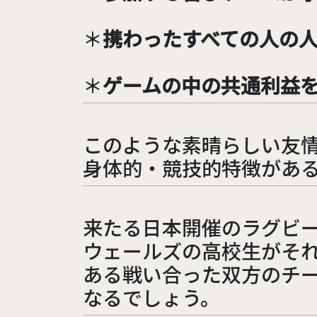
＊
携わったすべての人の
＊
ゲームの中の共通利益
このような素晴らしい友
身体的・競技的特徴があ
来たる日本開催のラグビー
ウェールズの高校生がそ
ある戦い合った双方のチ
なるでしょう。