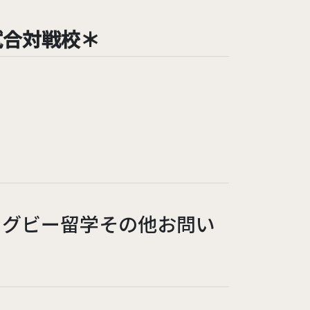
試合対戦校＊
ラグビー留学その他お問い