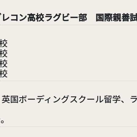
ブレコン高校ラグビー部 国際親善
校
校
校
校
、英国ボーディングスクール留学、
で。