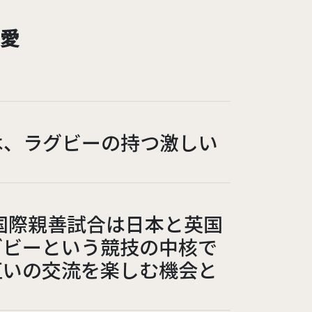
の愛
は、ラグビーの持つ激しい
国際親善試合は日本と英国
グビーという競技の中核で
互いの交流を楽しむ機会と