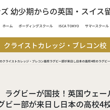
ホーム
ボーディングスクール
ISCA TOKYO
サマースクール
スイス
クライストカレッジ・ブレコン校
スイス
スイス
のクライストカレッジ・ブレコン高校ラグビー部が来日し日本の高校4校のラグビー
イギリス
イ
イギリス
】ラグビーが国技！英国ウェー
イギリス
グビー部が来日し日本の高校4
イギリス