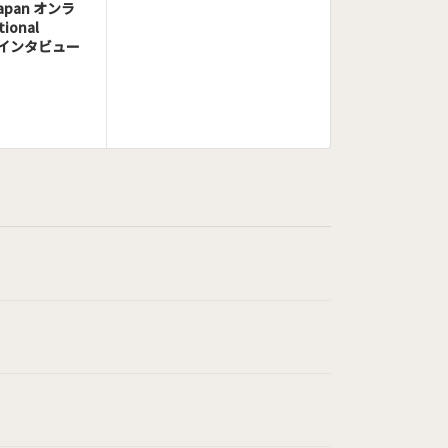
pan オンラ
ional
ts）のインタビュー