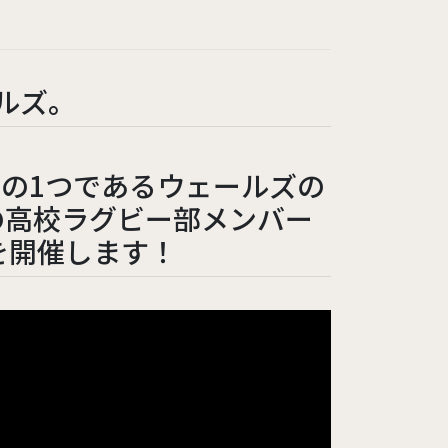
イギリス
ルズ。
校の1つであるウェールズの
の高校ラグビー部メンバー
を開催します！