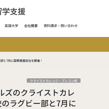
英国大学
会社概要
資料請求・問い合わせ
スイス
スイス
スイス
部と7月に国際親善試合を開催！
ギリス
クライストカレッジ・ブレコン校
日本
ルズのクライストカレ
校のラグビー部と7月に