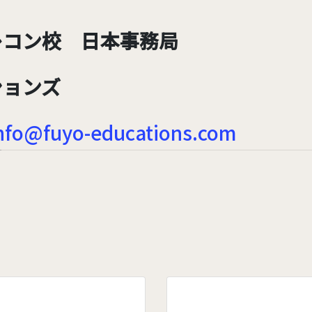
レコン校 日本事務局
ションズ
nfo@fuyo-educations.com