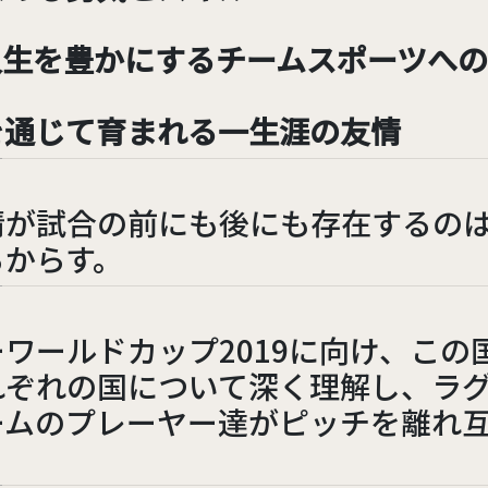
人生を豊かにするチームスポーツへ
を通じて育まれる一生涯の友情
情が試合の前にも後にも存在するの
るからす。
ワールドカップ2019に向け、この
れぞれの国について深く理解し、ラ
ームのプレーヤー達がピッチを離れ