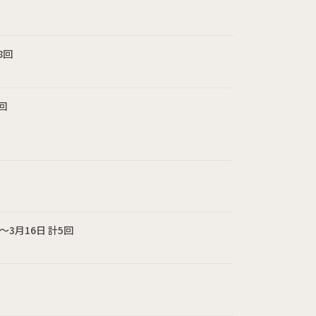
8回
回
日〜3月16日 計5回