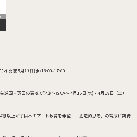
イギリス
マレーシア
s）
催 5月13日(水)16:00-17:00
国・英国の高校で学ぶ～ISCA～ 4月15日(水)・4月18日（土）
の4割以上が子供へのアート教育を希望、「創造的思考」の育成に期待