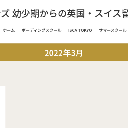
ホーム
ボーディングスクール
ISCA TOKYO
サマースクール
スイス
2022年3月
スイス
スイス
イギリス
イ
イギリス
イギリス
イギリス