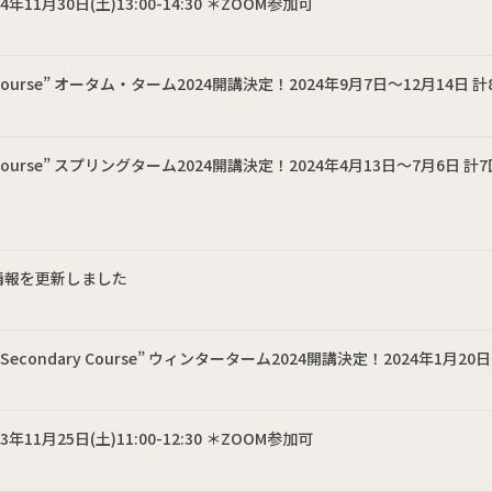
11月30日(土)13:00-14:30 ＊ZOOM参加可
Course” オータム・ターム2024開講決定！2024年9月7日〜12月14日 計
Course” スプリングターム2024開講決定！2024年4月13日〜7月6日 計7
ル情報を更新しました
Secondary Course” ウィンターターム2024開講決定！2024年1月20
11月25日(土)11:00-12:30 ＊ZOOM参加可