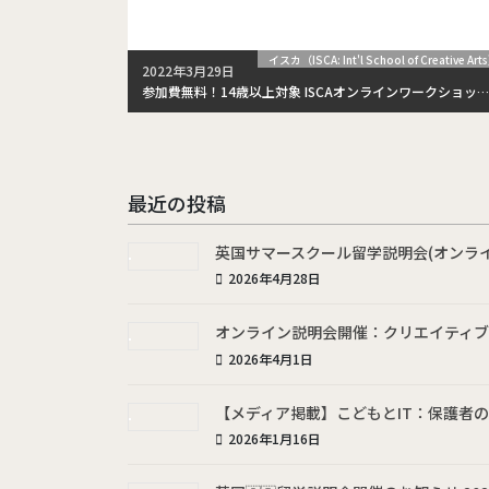
イスカ（ISCA: Int'l School of Creative Art
2022年3月29日
参加費無料！14歳以上対象 ISCAオンラインワークショップ開催！4月2日(土)
最近の投稿
英国サマースクール留学説明会(オンライン) 開
2026年4月28日
オンライン説明会開催：クリエイティブ先進
2026年4月1日
【メディア掲載】こどもとIT：保護者
2026年1月16日