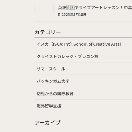
英語🇬🇧でライブアートレッスン！中高生
2023年5月18日
カテゴリー
イスカ（ISCA: Int'l School of Creative Arts）
クライストカレッジ・ブレコン校
サマースクール
バッキンガム大学
幼児からの国際教育
海外留学支援
アーカイブ