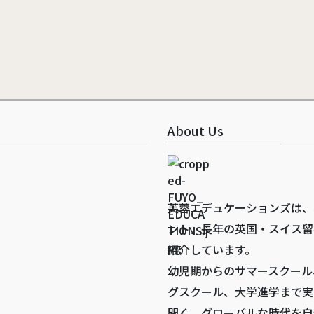
About Us
芙蓉エデュケーションズは、
ント。長年の英国・スイス留
紹介しています。
幼児期からのサマースクール
グスクール、大学進学まで実
開く、グローバルな時代を自