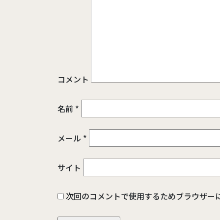
コメント
名前
*
メール
*
サイト
次回のコメントで使用するためブラウザー