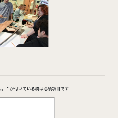
イギリス
マレーシア
ん。
*
が付いている欄は必須項目です