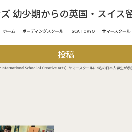
ホーム
ボーディングスクール
ISCA TOKYO
サマースクール
スイス
投稿
スイス
ernational School of Creative Arts）サマースクールに4名の日本人学生
スイス
イギリス
イ
イギリス
イギリス
イギリス