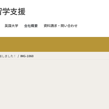
英国大学
会社概要
資料請求・問い合わせ
スイス
スイス
が参加しました！
IMG-1060
スイス
ギリス
日本