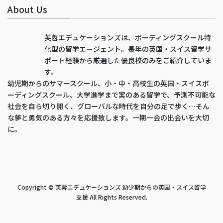
About Us
芙蓉エデュケーションズは、ボーディングスクール特
化型の留学エージェント。長年の英国・スイス留学サ
ポート経験から厳選した優良校のみをご紹介していま
す。
幼児期からのサマースクール、小・中・高校生の英国・スイスボ
ーディングスクール、大学進学まで実のある留学で、予測不可能な
社会を自ら切り開く、グローバルな時代を自分の足で歩く…そん
な夢と勇気のある方々を応援致します。一期一会の出会いを大切
に。
Copyright © 芙蓉エデュケーションズ 幼少期からの英国・スイス留学
支援 All Rights Reserved.