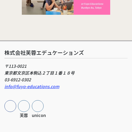
株式会社芙蓉エデュケーションズ
〒113-0021
東京都文京区本駒込２丁目１番１８号
03-6912-0302
info@fuyo-educations.com
芙蓉
unicon