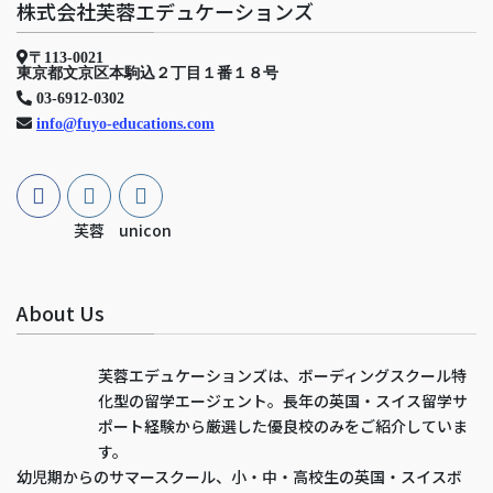
株式会社芙蓉エデュケーションズ
〒113-0021
東京都文京区本駒込２丁目１番１８号
03-6912-0302
info@fuyo-educations.com
芙蓉
unicon
About Us
芙蓉エデュケーションズは、ボーディングスクール特
化型の留学エージェント。長年の英国・スイス留学サ
ポート経験から厳選した優良校のみをご紹介していま
す。
幼児期からのサマースクール、小・中・高校生の英国・スイスボ