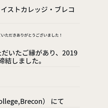
ライストカレッジ・ブレコ
イギリス
ていただきありがとうございました！
だいたご縁があり、2019
締結しました。
College,Brecon） にて