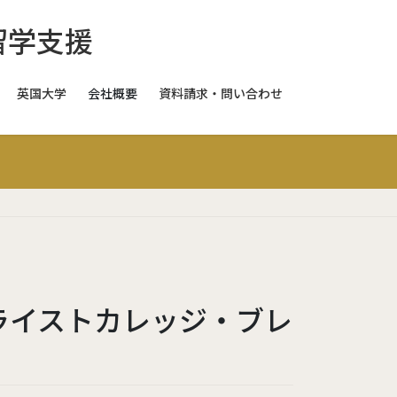
英国大学
会社概要
資料請求・問い合わせ
スイス
スイス
スイス
ギリス
日本
クライストカレッジ・ブレ