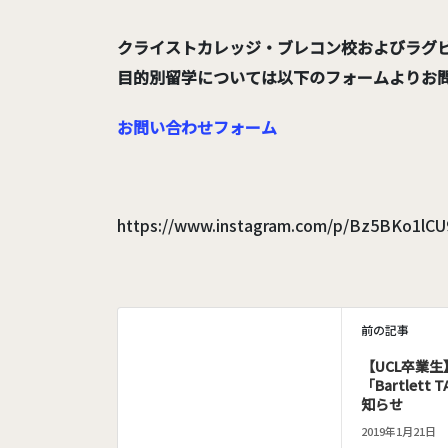
クライストカレッジ・ブレコン校およびラグ
目的別留学については以下のフォームよりお
お問い合わせフォーム
https://www.instagram.com/p/Bz5BKo1lC
前の記事
【UCL卒業
「Bartlett 
知らせ
2019年1月21日