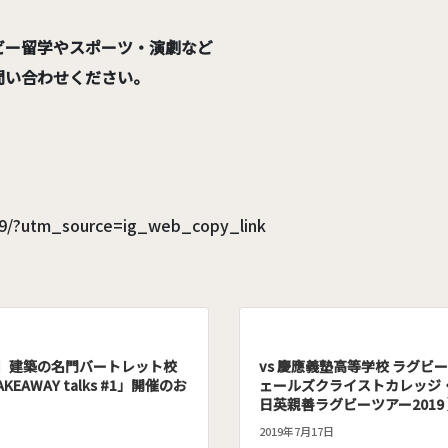
ビー留学やスポーツ・演劇など
問い合わせください。
U9/?utm_source=ig_web_copy_link
生】建築の名門バートレット校
vs 慶應義塾高等学校 ラグビ
TAKEAWAY talks #1」開催のお
ェールズクライストカレッジ
日英親善ラグビーツアー2019
2019年7月17日