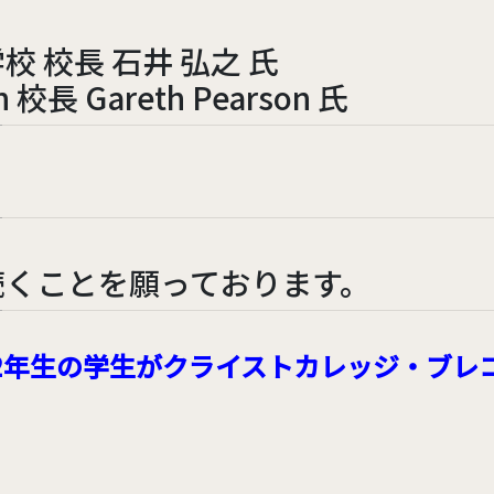
 校長 石井 弘之 氏
on 校長 Gareth Pearson 氏
続くことを願っております。
校2年生の学生がクライストカレッジ・ブレ