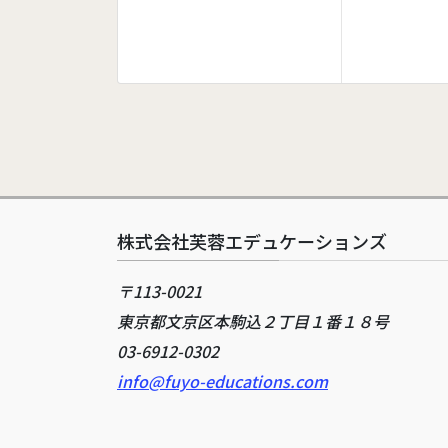
株式会社芙蓉エデュケーションズ
〒113-0021
東京都文京区本駒込２丁目１番１８号
03-6912-0302
info@fuyo-educations.com