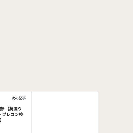
次の記事
ー部 【英国ウ
・ブレコン校
 】