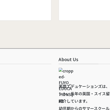
About Us
芙蓉エデュケーションズは、
ント。長年の英国・スイス留
紹介しています。
幼児期からのサマースクール