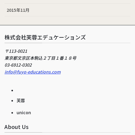
2015年11月
株式会社芙蓉エデュケーションズ
〒113-0021
東京都文京区本駒込２丁目１番１８号
03-6912-0302
info@fuyo-educations.com
芙蓉
unicon
About Us