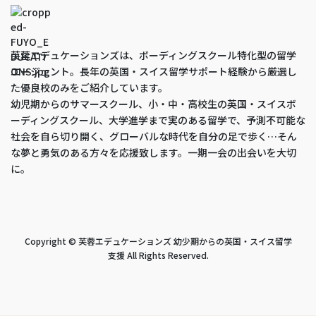
芙蓉エデュケーションズは、ボーディングスクール特化型の留学
エージェント。長年の英国・スイス留学サポート経験から厳選し
た優良校のみをご紹介しています。
幼児期からのサマースクール、小・中・高校生の英国・スイスボ
ーディングスクール、大学進学まで実のある留学で、予測不可能な
社会を自ら切り開く、グローバルな時代を自分の足で歩く…そん
な夢と勇気のある方々を応援致します。一期一会の出会いを大切
に。
Copyright © 芙蓉エデュケーションズ 幼少期からの英国・スイス留学
支援 All Rights Reserved.