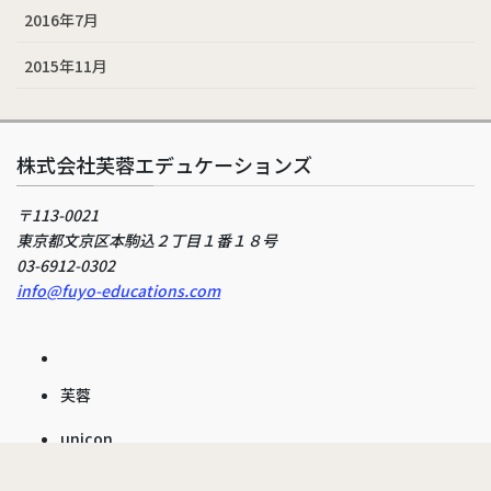
2016年7月
2015年11月
株式会社芙蓉エデュケーションズ
〒113-0021
東京都文京区本駒込２丁目１番１８号
03-6912-0302
info@fuyo-educations.com
芙蓉
unicon
About Us